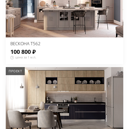
ВЕСКОНА Т562
100 800 ₽
цена за 1 м.п.
ПРОЕКТ