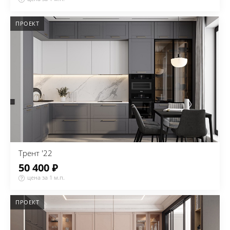
ПРОЕКТ
Трент '22
50 400 ₽
цена за 1 м.п.
ПРОЕКТ