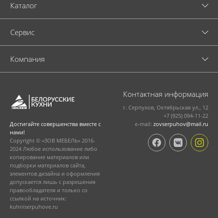
Каталог
Cервис
Компания
Контактная информация
г. Серпухов, Октябрьская ул., 12
+7 (925) 094-11-22
e-mail:
zovserpuhov@mail.ru
Достигайте совершенства вместе с
нами!
Copyright © «ЗОВ МЕБЕЛЬ» 2016-
2024 Любое использование либо
копирование материалов или
подборки материалов сайта,
элементов дизайна и оформления
допускается лишь с разрешения
правообладателя и только со
ссылкой на источник:
kuhniserpuhove.ru