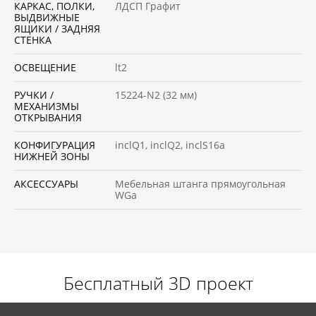
КАРКАС, ПОЛКИ,
ЛДСП Графит
ВЫДВИЖНЫЕ
ЯЩИКИ / ЗАДНЯЯ
СТЕНКА
ОСВЕЩЕНИЕ
lt2
РУЧКИ /
15224-N2 (32 мм)
МЕХАНИЗМЫ
ОТКРЫВАНИЯ
КОНФИГУРАЦИЯ
inclQ1, inclQ2, inclS16a
НИЖНЕЙ ЗОНЫ
АКСЕССУАРЫ
Мебельная штанга прямоугольная
WGa
Бесплатный 3D проект