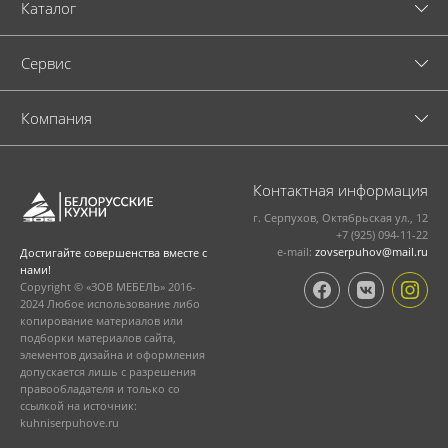
Каталог
Cервис
Компания
Контактная информация
г. Серпухов, Октябрьская ул., 12
+7 (925) 094-11-22
e-mail:
zovserpuhov@mail.ru
Достигайте совершенства вместе с
нами!
Copyright © «ЗОВ МЕБЕЛЬ» 2016-
2024 Любое использование либо
копирование материалов или
подборки материалов сайта,
элементов дизайна и оформления
допускается лишь с разрешения
правообладателя и только со
ссылкой на источник:
kuhniserpuhove.ru